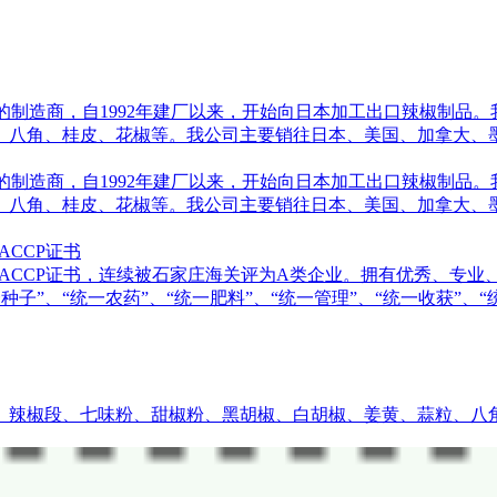
料的制造商，自1992年建厂以来，开始向日本加工出口辣椒制
、八角、桂皮、花椒等。我公司主要销往日本、美国、加拿大、
料的制造商，自1992年建厂以来，开始向日本加工出口辣椒制
、八角、桂皮、花椒等。我公司主要销往日本、美国、加拿大、
ACCP证书
认证和HACCP证书，连续被石家庄海关评为A类企业。拥有优秀、
种子”、“统一农药”、“统一肥料”、“统一管理”、“统一收获”、“
、辣椒段、七味粉、甜椒粉、黑胡椒、白胡椒、姜黄、蒜粒、八