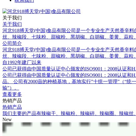
联系我们
关于我们
关于我们
河北918搏天堂(中国)食品有限公司是一个专业生产天然香辛
丝、辣椒段、七味粉、甜椒粉、黑胡椒、白胡椒、姜黄、蒜粒
公司简介
河北918搏天堂(中国)食品有限公司是一个专业生产天然香辛
丝、辣椒段、七味粉、甜椒粉、黑胡椒、白胡椒、姜黄、蒜粒
自1992年建厂以来
公司已获得由中国质量认证中心颁发的ISO9001：2008认证和H
公司已获得由中国质量认证中心颁发的ISO9001：2008
品。 公司有2000亩的种植基地，基地实行”十统一管理”（“统一
输”）。
查看更多
热销产品
热销产品
我们主要的产品有辣椒干、辣椒粉、辣椒碎、辣椒圈、辣椒丝
New