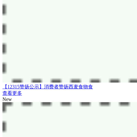
【12315赞扬公示】消费者赞扬西麦食物食
查看更多
New