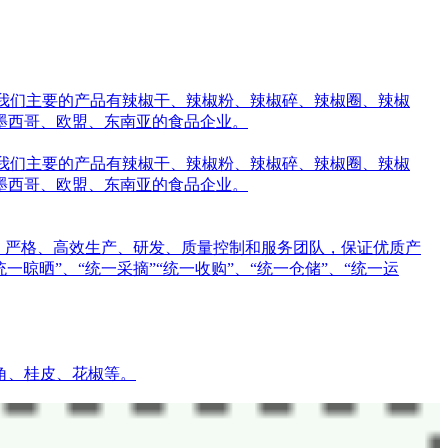
品。我们主要的产品有辣椒干、辣椒粉、辣椒碎、辣椒圈、辣椒
墨西哥、欧盟、东南亚的食品企业。
品。我们主要的产品有辣椒干、辣椒粉、辣椒碎、辣椒圈、辣椒
墨西哥、欧盟、东南亚的食品企业。
专业、严格、高效生产、研发、质量控制和服务团队，保证优质产
统一晾晒”、“统一采摘”“统一收购”、“统一仓储”、“统一运
角、桂皮、花椒等。