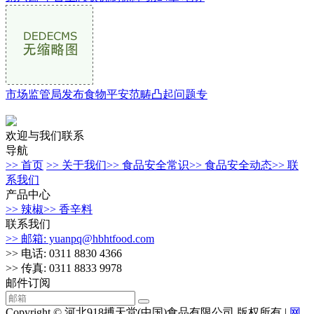
市场监管局发布食物平安范畴凸起问题专
欢迎与我们联系
导航
>> 首页
>> 关于我们
>> 食品安全常识
>> 食品安全动态
>> 联
系我们
产品中心
>> 辣椒
>> 香辛料
联系我们
>> 邮箱: yuanpq@hbhtfood.com
>> 电话: 0311 8830 4366
>> 传真: 0311 8833 9978
邮件订阅
Copyright © 河北918搏天堂(中国)食品有限公司 版权所有 |
网