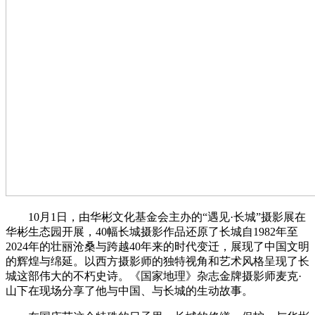
10月1日，由华彬文化基金会主办的“遇见·长城”摄影展在
华彬生态园开展，40幅长城摄影作品还原了长城自1982年至
2024年的壮丽沧桑与跨越40年来的时代变迁，展现了中国文明
的辉煌与绵延。以西方摄影师的独特视角和艺术风格呈现了长
城这部伟大的不朽史诗。《国家地理》杂志金牌摄影师麦克·
山下在现场分享了他与中国、与长城的生动故事。