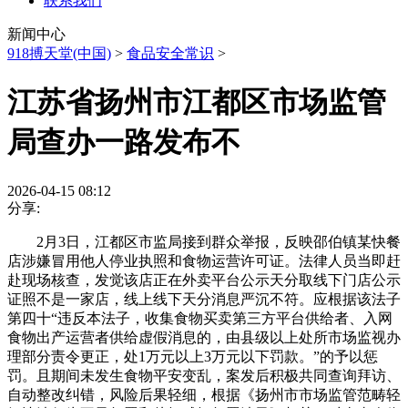
联系我们
新闻中心
918搏天堂(中国)
>
食品安全常识
>
江苏省扬州市江都区市场监管
局查办一路发布不
2026-04-15 08:12
分享:
2月3日，江都区市监局接到群众举报，反映邵伯镇某快餐
店涉嫌冒用他人停业执照和食物运营许可证。法律人员当即赶
赴现场核查，发觉该店正在外卖平台公示天分取线下门店公示
证照不是一家店，线上线下天分消息严沉不符。应根据该法子
第四十“违反本法子，收集食物买卖第三方平台供给者、入网
食物出产运营者供给虚假消息的，由县级以上处所市场监视办
理部分责令更正，处1万元以上3万元以下罚款。”的予以惩
罚。且期间未发生食物平安变乱，案发后积极共同查询拜访、
自动整改纠错，风险后果轻细，根据《扬州市市场监管范畴轻