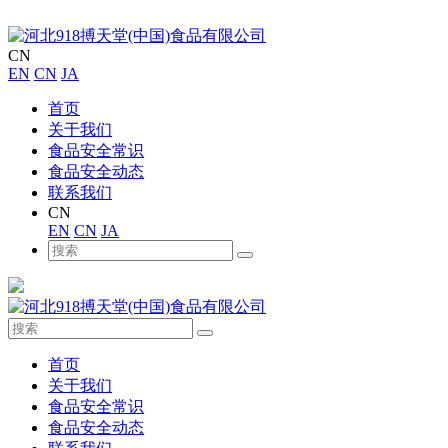
CN
EN
CN
JA
首页
关于我们
食品安全常识
食品安全动态
联系我们
CN
EN
CN
JA
首页
关于我们
食品安全常识
食品安全动态