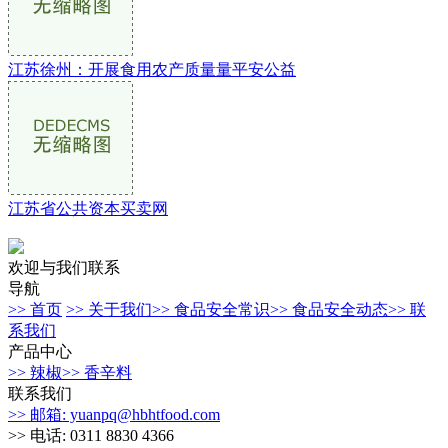
江苏徐州：开展食用农产质量量平安公益
江苏省公共资本买卖网
欢迎与我们联系
导航
>> 首页
>> 关于我们
>> 食品安全常识
>> 食品安全动态
>> 联
系我们
产品中心
>> 辣椒
>> 香辛料
联系我们
>> 邮箱: yuanpq@hbhtfood.com
>> 电话: 0311 8830 4366