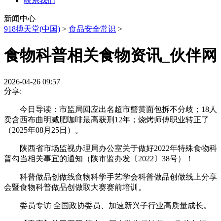
联系我们
新闻中心
918搏天堂(中国)
>
食品安全常识
>
食物科普相关食物资讯_伙伴网
2026-04-26 09:57
分享:
今日导读：市监局回应出名超市蟹黄面包拆不分歧；18人
卖含西布曲明减肥咖啡最高获刑12年；烧烤师傅职业转正了
（2025年08月25日）。
陕西省市场监视办理局办公室关于做好2022年特殊食物科
普勾当相关事宜的通知（陕市监办发〔2022〕38号）！
科普做品创做线食物科学手艺学会科普做品创做线上分享
会暨食物科普做品创做取大赛赛前培训。
委员专访 全国政协委员、加速新兴子行业高质量成长。