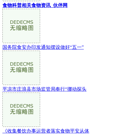
食物科普相关食物资讯_伙伴网
国务院食安办印发通知摆设做好“五一”
平凉市庄浪县市场监管局奉行“挪动探头
《收集餐饮办事运营者落实食物平安从体