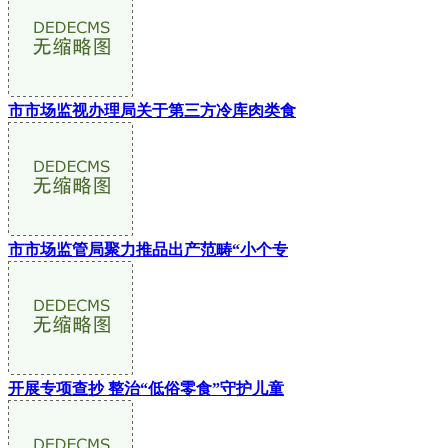
市市场监视办理局关于第三方冷库肉类食
市市场监管局聚力推品出产范畴“小个专
开展专项查抄 整治“低俗零食”守护儿童