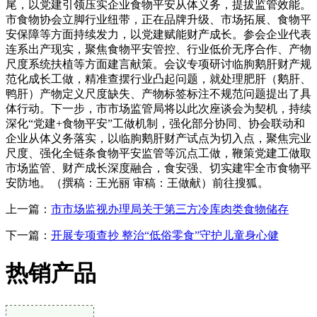
尾，以党建引领压实企业食物平安从体义务，提拔监管效能。
市食物协会立脚行业纽带，正在品牌升级、市场拓展、食物平
安保障等方面持续发力，以党建赋能财产成长。参会企业代表
连系出产现实，聚焦食物平安管控、行业低价无序合作、产物
尺度系统扶植等方面建言献策。会议专项研讨临朐鹅肝财产规
范化成长工做，精准查摆行业凸起问题，就处理肥肝（鹅肝、
鸭肝）产物定义尺度缺失、产物标签标注不规范问题提出了具
体行动。下一步，市市场监管局将以此次座谈会为契机，持续
深化“党建+食物平安”工做机制，强化部分协同、协会联动和
企业从体义务落实，以临朐鹅肝财产试点为切入点，聚焦完业
尺度、强化全链条食物平安监管等沉点工做，鞭策党建工做取
市场监管、财产成长深度融合，食安强、切实建牢全市食物平
安防地。（撰稿：王光丽 审稿：王做献）前往搜狐。
上一篇：
市市场监视办理局关于第三方冷库肉类食物储存
下一篇：
开展专项查抄 整治“低俗零食”守护儿童身心健
热销产品