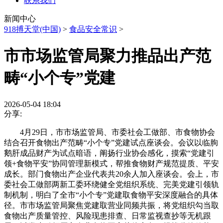
联系我们
新闻中心
918搏天堂(中国)
>
食品安全常识
>
市市场监管局聚力推品出产范
畴“小个专”党建
2026-05-04 18:04
分享:
4月29日，市市场监管局、市委社会工做部、市食物协会
结合召开食物出产范畴“小个专”党建试点座谈会。会议以临朐
鹅肝成品财产为试点暗语，阐扬行业协会感化，摸索“党建引
领+食物平安”协同管理新模式，帮推食物财产规范提质、平安
成长。部门食物出产企业代表共20余人加入座谈会。会上，市
委社会工做部两新工委环绕健全党组织系统、完美党建引领轨
制机制，明白了全市“小个专”党建取食物平安深度融合的具体
径。市市场监管局聚焦党建取营业同频共振，将党组织勾当取
食物出产质量管控、风险现患排查、日常监视查抄等无机跟