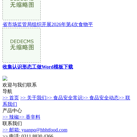
省市场监管局组织开展2026年第4次食物平
收集认识形态工做Word模板下载
欢迎与我们联系
导航
>> 首页
>> 关于我们
>> 食品安全常识
>> 食品安全动态
>> 联
系我们
产品中心
>> 辣椒
>> 香辛料
联系我们
>> 邮箱: yuanpq@hbhtfood.com
>> 电话: 0311 8830 4366