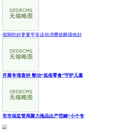
假期吃好更要平安这份消费提醒请收好
开展专项查抄 整治“低俗零食”守护儿童
市市场监管局聚力推品出产范畴“小个专