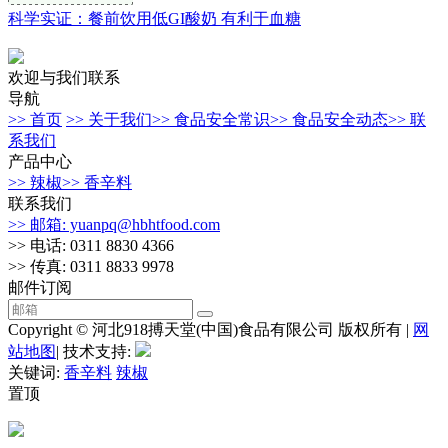
科学实证：餐前饮用低GI酸奶 有利于血糖
欢迎与我们联系
导航
>> 首页
>> 关于我们
>> 食品安全常识
>> 食品安全动态
>> 联
系我们
产品中心
>> 辣椒
>> 香辛料
联系我们
>> 邮箱: yuanpq@hbhtfood.com
>> 电话: 0311 8830 4366
>> 传真: 0311 8833 9978
邮件订阅
Copyright © 河北918搏天堂(中国)食品有限公司 版权所有 |
网
站地图
| 技术支持:
关键词:
香辛料
辣椒
置顶