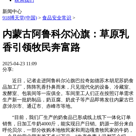
联系我们
新闻中心
918搏天堂(中国)
>
食品安全常识
>
内蒙古阿鲁科尔沁旗：草原乳
香引领牧民奔富路
2025-04-23 11:09
分享:
近日，记者走进阿鲁科尔沁旗巴拉奇如德苏木胡尼苏奶食
品加工厂，阵阵乳香扑鼻而来，只见现代化的设备、冷藏室、
发酵室、包装间等一应俱全。车间里工人们正在按照订单需求
生产新一批奶制品，奶豆腐、奶皮子等产品即将发往内蒙古巴
彦淖尔市、通辽市、赤峰市等地。
“目前，我们厂生产的奶食品已形成线上线下一体化订单
销售，日加工牛奶4000斤，能实现日产日销。奶源一部分来自
呼伦贝尔，一部分收购本地牧民家和周边嘎查牧民家的牛奶，