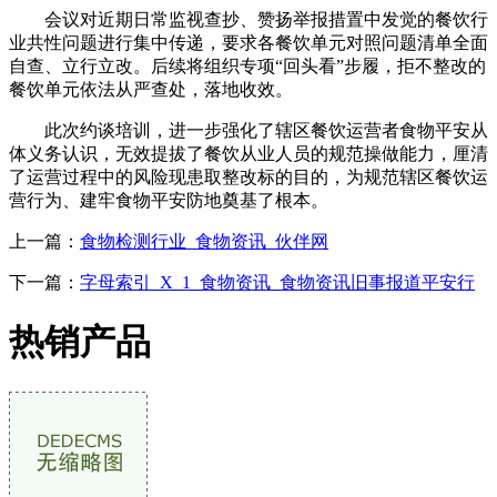
会议对近期日常监视查抄、赞扬举报措置中发觉的餐饮行
业共性问题进行集中传递，要求各餐饮单元对照问题清单全面
自查、立行立改。后续将组织专项“回头看”步履，拒不整改的
餐饮单元依法从严查处，落地收效。
此次约谈培训，进一步强化了辖区餐饮运营者食物平安从
体义务认识，无效提拔了餐饮从业人员的规范操做能力，厘清
了运营过程中的风险现患取整改标的目的，为规范辖区餐饮运
营行为、建牢食物平安防地奠基了根本。
上一篇：
食物检测行业_食物资讯_伙伴网
下一篇：
字母索引_X_1_食物资讯_食物资讯旧事报道平安行
热销产品