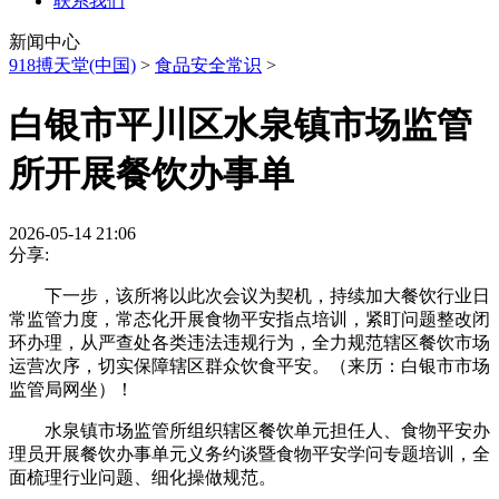
联系我们
新闻中心
918搏天堂(中国)
>
食品安全常识
>
白银市平川区水泉镇市场监管
所开展餐饮办事单
2026-05-14 21:06
分享:
下一步，该所将以此次会议为契机，持续加大餐饮行业日
常监管力度，常态化开展食物平安指点培训，紧盯问题整改闭
环办理，从严查处各类违法违规行为，全力规范辖区餐饮市场
运营次序，切实保障辖区群众饮食平安。（来历：白银市市场
监管局网坐）！
水泉镇市场监管所组织辖区餐饮单元担任人、食物平安办
理员开展餐饮办事单元义务约谈暨食物平安学问专题培训，全
面梳理行业问题、细化操做规范。