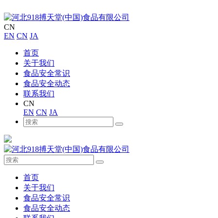
CN
EN
CN
JA
首页
关于我们
食品安全常识
食品安全动态
联系我们
CN
EN
CN
JA
首页
关于我们
食品安全常识
食品安全动态