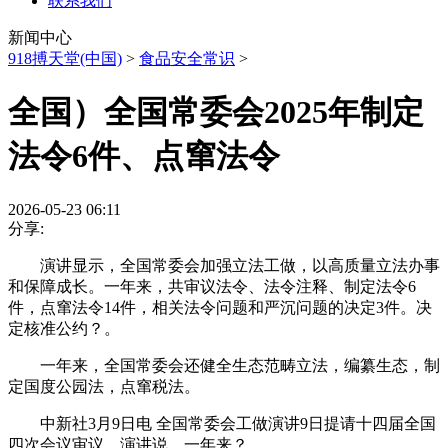
联系我们
新闻中心
918搏天堂(中国)
>
食品安全常识
>
全国）全国常委会2025年制定
法令6件、点窜法令
2026-05-23 06:11
分享:
演讲显示，全国常委会加强立法工做，以高质量立法办事
和保障成长。一年来，共审议法令、法令注释、制定法令6
件，点窜法令14件，相关法令问题和严沉问题的决定3件。决
定核准公约？。
一年来，全国常委会还健全生态范畴立法，编纂生态，制
定国度公园法，点窜税法。
中新社3月9日电 全国常委会工做演讲9日提请十四届全国
四次会议审议。演讲说，一年来？。