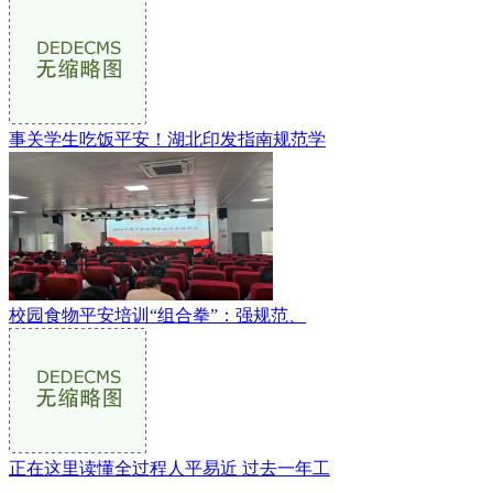
事关学生吃饭平安！湖北印发指南规范学
校园食物平安培训“组合拳”：强规范、
正在这里读懂全过程人平易近 过去一年工