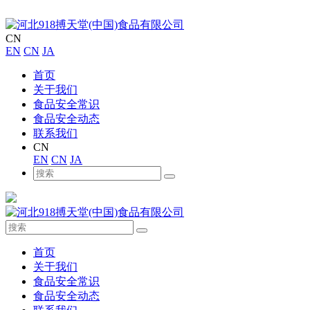
CN
EN
CN
JA
首页
关于我们
食品安全常识
食品安全动态
联系我们
CN
EN
CN
JA
首页
关于我们
食品安全常识
食品安全动态