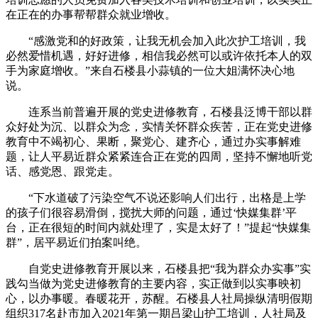
在正在的办事帮帮群众就业增收。
“感激党和的好政策，让我无机会加入此次护工培训，我
必然爱惜机遇，好好进修，相信我必然可以或许依托本人的双
手为家庭增收。”来自石楼县小蒜镇的一位大姐满怀决心地
说。
连系当前普遍开展的党史进修教育，石楼县泛博干部以群
众好处为沉、以群众为念，实情关怀群众疾苦，正在党史进修
教育中不竭初心、果断，聚党心、建齐心，通过办实事解难
题，让人平易近群众紧紧连合正在党的四周，坚持不懈地听党
话、感党恩、跟党走。
“下水道破了污染空气不说还影响人们出行，出格是上学
的孩子们很容易滑倒，搅扰大师的问题，通过‘快媒集群’平
台，正在很短的时间内就处理了，实是太好了！”提起“快媒集
群”，居平易近们拍案叫绝。
自党史进修教育开展以来，石楼县把“我为群众办实事”实
践勾当做为党史进修教育的主要内容，实正做到以实事映初
心，以办事暖。春暖花开，苏醒。石楼县人社局操纵清明假期
组织317名赴市加入2021年第一期吕梁山护工培训，人社局及