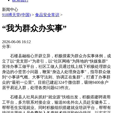
联系我们
新闻中心
918搏天堂(中国)
>
食品安全常识
>
“我为群众办实事”
2026-06-06 16:12
分享:
石楼县融核心开辟立异，积极摸索为群众办实事体例，成
立了以“党支部+”为牵引，以“社区网格”为阵地的“快媒集群”
宣传办事工做平台，社区工做人员通过线上线下积极处理群众
身边的小坚苦小问题，鞭策“身边人处理身边事”，指导群众做
到“小事讲气概、大事守法则、协调正在集群”，打通了办事群
众的“最初一公里”。目前已建起324个微信群，吸纳9400余户
居平易近入群，处理各类问题623件次。
石楼县人社局从抓好“就业源”扶植出发，积极搭建聘请用
工平台，多方联系对接企业，输送80名外出人员赴安徽务工，
帮帮苍生实现就业。同时积极组织搭建就业培训平台，帮帮有
培训志愿的人员免费加入各类技术培训和创业培训，以实实正