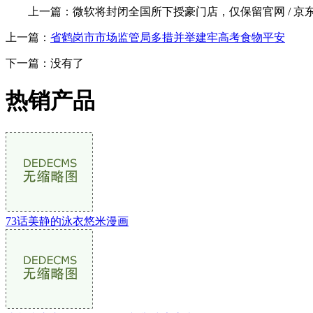
上一篇：微软将封闭全国所下授豪门店，仅保留官网 / 京
上一篇：
省鹤岗市市场监管局多措并举建牢高考食物平安
下一篇：没有了
热销产品
73话美静的泳衣悠米漫画