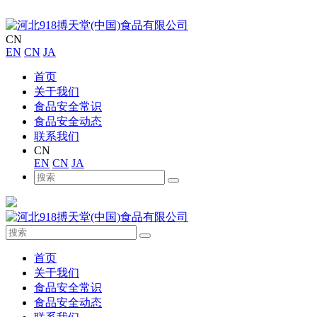
CN
EN
CN
JA
首页
关于我们
食品安全常识
食品安全动态
联系我们
CN
EN
CN
JA
首页
关于我们
食品安全常识
食品安全动态