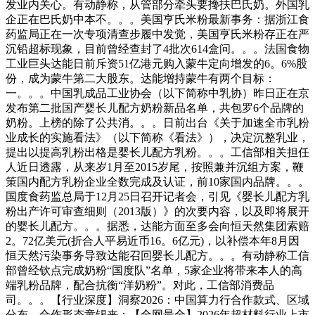
发业内关心。有动静称，从管部分牵头要搀扶巴氏奶。外国乳
企正在巴氏奶中本不。。。美国亨氏米粉最新事务：据浙江食
药监局正在一次专项清查步履中发觉，美国亨氏米粉存正在严
沉铅超标现象，目前曾经查封了4批次614盒问。。。法国食物
工业巨头达能日前斥资51亿港元购入蒙牛定向增发的6。6%股
份，成为蒙牛第二大股东。达能增持蒙牛有两个目标：
一。。。中国乳成品工业协会（以下简称中乳协）昨日正在京
发布第二批国产婴长儿配方奶粉新品名单，共包罗6个品牌的
奶粉。上榜的除了公共消。。。日前出台《关于加速全市乳粉
业成长的实施看法》（以下简称《看法》），决定沉整乳业，
提出以提高乳粉出格是婴长儿配方乳粉。。。工信部相关担任
人近日透露，从来岁1月至2015岁尾，按照兼并沉组方案，鞭
策国内配方乳粉企业全数完成及认证，前10家国内品牌。。。
国度食药监总局于12月25日召开记者会，引见《婴长儿配方乳
粉出产许可审查细则（2013版）》的次要内容，以及即将展开
的婴长儿配方。。。据悉，达能方面至多会向恒天然集团索赔
2。72亿美元(折合人平易近币16。6亿元)，以补偿本年8月因
恒天然污染事务导致达能召回婴长儿配方。。。有动静称工信
部曾经钦点完成奶粉“国度队”名单，5家企业将带来本人的高
端乳粉品牌，配合抗衡“洋奶粉”。对此，工信部消费品
司。。。【行业深度】洞察2026：中国算力行合作款式、区域
分布、合作形态童锡来：【全网最全】2026年超材料行业上市