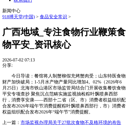
联系我们
新闻中心
918搏天堂(中国)
>
食品安全常识
>
广西地域_专注食物行业鞭策食
物平安_资讯核心
2026-07-02 07:13
分享:
今日导读：餐馆将人制蟹柳假充烤蟹肉受；山东特医食物
财产加快破局；1-5月水产物产量同比增加4。02%（2026年6
月25日）北海市铁山港区市场监管局结合门开展收集餐饮食物
平安专项查抄 聚焦沉点范畴实施监视抽检粽叶飘喷鼻西部
行，消费享安康——西部十二省（区、市）消费者权益组织配
合发布2026年端午节消费提醒粽叶飘喷鼻西部行，市）消费者
权益组织配合发布2026年“端午节”消费提醒。
上一篇：
市场监视办理局关于27批次食物不及格环境的布告