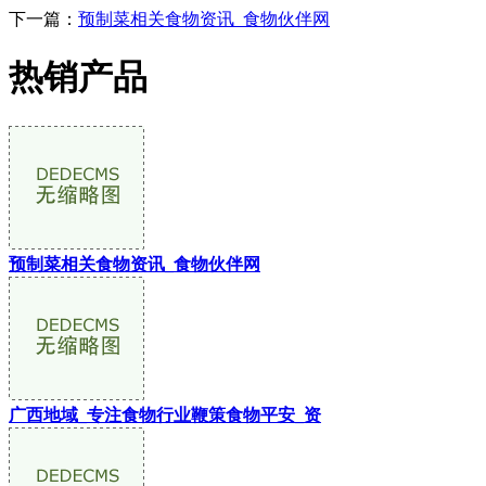
下一篇：
预制菜相关食物资讯_食物伙伴网
热销产品
预制菜相关食物资讯_食物伙伴网
广西地域_专注食物行业鞭策食物平安_资