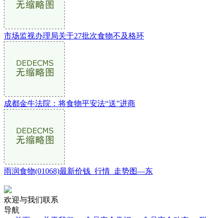
市场监视办理局关于27批次食物不及格环
成都金牛法院：将食物平安法“送”进商
雨润食物(01068)最新价钱_行情_走势图—东
欢迎与我们联系
导航