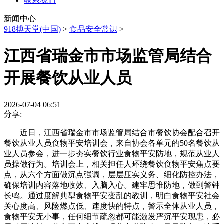
联系我们
新闻中心
918搏天堂(中国)
>
食品安全常识
>
江西省瑞金市市场监管局结合
开展餐饮从业人员
2026-07-04 06:51
分享:
近日，江西省瑞金市市场监管局结合市餐饮协会配合召开
餐饮从业人员食物平安培训会，来自协会各单元的50名餐饮从
业人员参会，进一步夯实餐饮行业食物平安防地，规范从业人
员操做行为。培训会上，相关担任人环绕餐饮食物平安焦点要
点，从六个方面做沉点强调，层层压实义务、细化防控办法，
确保培训内容落地收效、入脑入心。建牢思惟防地，做到警钟
长鸣。通过度解典型食物平安变乱的教训，明白食物平安社会
关心度高、风险燃点低、速度快的特点，警示全体从业人员，
食物平安无小事，任何细节疏忽都可能激发严沉平安现患，必