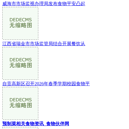
威海市市场监视办理局发布食物平安凸起
江西省瑞金市市场监管局结合开展餐饮从
自贡高新区召开2026年春季学期校园食物平
预制菜相关食物资讯_食物伙伴网