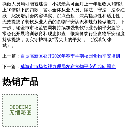
操做人员均可能被逃责，小我最高可面对上一年度收入1倍以
上10倍以下的罚款，警示全体从业人员、懂法、守法，法令红
线，此次培训会内容详实、沉点凸起，兼具指点性和适用性，
无效提拔了餐饮从业人员的食物平安认识和规范操做能力。下
一步，瑞金市市场监管局将持续加强餐饮行业食物平安监管，
常态化开展培训教育和现患排查，鞭策餐饮行业食物平安程度
持续提拔，切实守护群众“舌尖上的平安”。（彭洋兴 张
斌）。
上一篇：
自贡高新区召开2026年春季学期校园食物平安培训
下一篇：
威海市市场监视办理局发布食物平安凸起问题专
热销产品