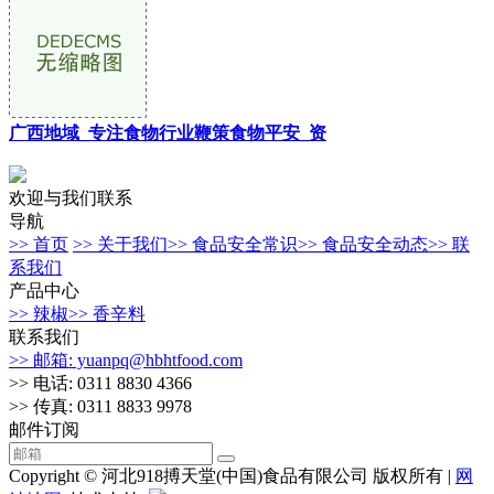
广西地域_专注食物行业鞭策食物平安_资
欢迎与我们联系
导航
>> 首页
>> 关于我们
>> 食品安全常识
>> 食品安全动态
>> 联
系我们
产品中心
>> 辣椒
>> 香辛料
联系我们
>> 邮箱: yuanpq@hbhtfood.com
>> 电话: 0311 8830 4366
>> 传真: 0311 8833 9978
邮件订阅
Copyright © 河北918搏天堂(中国)食品有限公司 版权所有 |
网