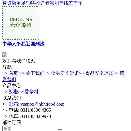
透偏激腿肠“降生记” 看智能产线若何守
中华人平易近国刑法
欢迎与我们联系
导航
>> 首页
>> 关于我们
>> 食品安全常识
>> 食品安全动态
>> 联
系我们
产品中心
>> 辣椒
>> 香辛料
联系我们
>> 邮箱: yuanpq@hbhtfood.com
>> 电话: 0311 8830 4366
>> 传真: 0311 8833 9978
邮件订阅