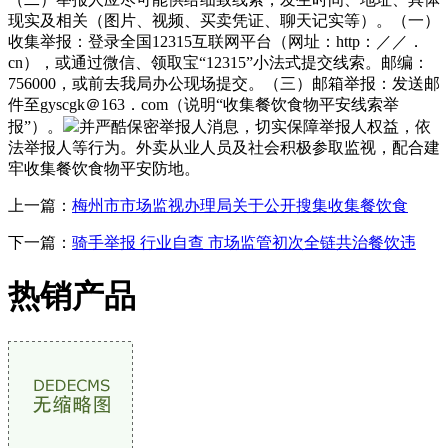
现实及相关（图片、视频、买卖凭证、聊天记实等）。（一）
收集举报：登录全国12315互联网平台（网址：http：／／．
cn），或通过微信、领取宝“12315”小法式提交线索。邮编：
756000，或前去我局办公现场提交。（三）邮箱举报：发送邮
件至gyscgk＠163．com（说明“收集餐饮食物平安线索举
报”）。
并严酷保密举报人消息，切实保障举报人权益，依
法举报人等行为。外卖从业人员及社会积极参取监视，配合建
牢收集餐饮食物平安防地。
上一篇：
梅州市市场监视办理局关于公开搜集收集餐饮食
下一篇：
骑手举报 行业自查 市场监管初次全链共治餐饮违
热销产品