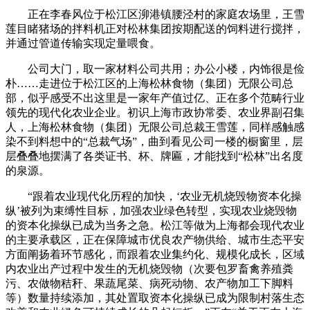
正在李春风位于松江区泖港镇腰泾村的家庭农场里，王雪
莲目睹猪场的拌料机正对松林集团按期配送的饲料进行搅拌，
并通过管道传输实现定量喂食。
公司大门，取一家材料公司共用；办公小楼，内饰很是俭
朴……走进位于松江区的上海松林食物（集团）无限公司总
部，似乎感受不出这里是一家年产值过亿、正在多个范畴行业
领先的现代化农业企业。初识上海市政协常委、农业界副召集
人，上海松林食物（集团）无限公司总裁王雪莲，同样感触感
染不到料想中的“总裁气场”，曲到看见公司一楼的橱窗里，层
层叠叠地摆满了各类证书、杯、牌匾，才能找到“松林”出名度
的泉源。
“跟着农业现代化历程的加快，‘农业无机烧毁物资本化操
纵’被列为束缚性目标，加强农业绿色转型，实现农业烧毁物
的资本化操纵已成为当务之急。松江等做为上海都会现代农业
的主要承载区，正在保障城市优良农产物供给、城市生态平安
方面阐扬着环节感化，而跟着农业集约化、规模化成长，区域
内农业出产过程中发生的无机烧毁物（次要包罗畜禽养殖粪
污、农做物秸秆、果蔬尾菜、病死动物、农产物加工下脚料
等）数量持续添加，其处置取资本化操纵已成为限制村落生态