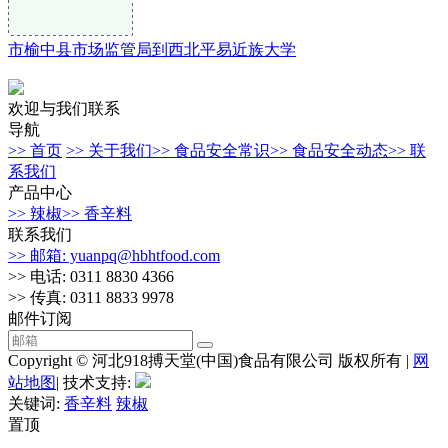
市榆中县市场监管局到西北平易近族大学
欢迎与我们联系
导航
>> 首页
>> 关于我们
>> 食品安全常识
>> 食品安全动态
>> 联
系我们
产品中心
>> 辣椒
>> 香辛料
联系我们
>> 邮箱: yuanpq@hbhtfood.com
>> 电话: 0311 8830 4366
>> 传真: 0311 8833 9978
邮件订阅
Copyright © 河北918搏天堂(中国)食品有限公司 版权所有 |
网
站地图
| 技术支持:
关键词:
香辛料
辣椒
置顶