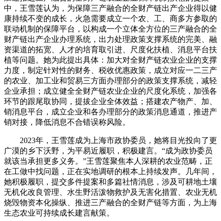
中，王雪莲认为，为保障三产融合的全财产链出产企业得以健
康持续不变的成长，火急需要成立一个农、工、商多方参取的
联动机制的保障平台，以构成一个立体全方位的三产融合的全
财产链出产企业办理系统，出力处理政策支撑系统的完美、融
资渠道的拓宽、人才的培育取引进、尺度化扶植、消息平台扶
植等问题。她为此提出具体：加大对全财产链农业企业的支撑
力度，制定针对性的财务、税收优惠政策，成立对应一二三产
的农业、加工业和贸易三方面办理部分的政策支撑系统，减轻
企业承担；成立健全全财产链农业企业的尺度化系统，加强各
环节的跟尾取协同，提拔企业全体效益；搭建农产物产、加、
销消息平台，成立企业和各办理部分的政策消息通道，推进产
销对接，降低消息不合错误称风险。
2023年，王雪莲成为上海市政协委员，她将目光投向了更
广漠的乡下沃野，为平易近履职，积极建言。“成为政协委员
就该当承担更多义务。”王雪莲聚焦本人深耕的农业范畴，正
在工做中找问题，正在实地调研的根本上持续发声。几年间，
她积极履职，提交多件提案和多篇社情消息，涉及可耕地土壤
无机化改良管理、水生野活泼物救护及无害化措置、农业无机
烧毁物资本化操纵、推进三产融合的全财产链等方面，为上海
生态农业可持续成长建言献策。