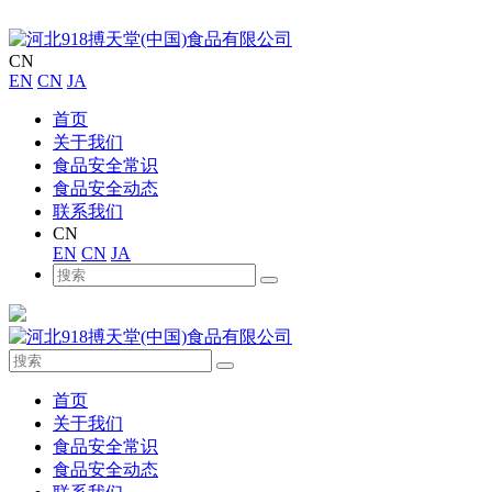
CN
EN
CN
JA
首页
关于我们
食品安全常识
食品安全动态
联系我们
CN
EN
CN
JA
首页
关于我们
食品安全常识
食品安全动态