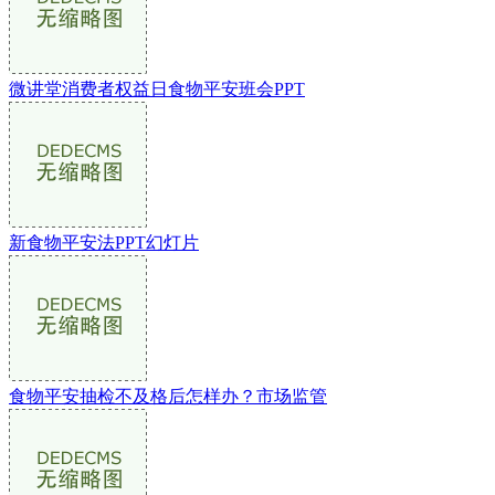
微讲堂消费者权益日食物平安班会PPT
新食物平安法PPT幻灯片
食物平安抽检不及格后怎样办？市场监管