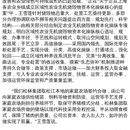
改善和农业绿色可持续成长的凸起短板。”正在“关于正在上海
各农业乡镇成立区域性农业无机烧毁物资本化操纵核心的提
案”中，王雪莲针对烧毁物总量大、处置工艺亟待更新、多部
分办理协调联动不脚等相关问题提出四方面：规划先行，科学
结构——由相关部分结合制定农业无机烧毁物资本化操纵专项
规划，明白区域性农业无机烧毁物资本化操纵核心选址、规
模、办事半径、手艺线和运转模式，取河山空间规划、规划无
效跟尾；手艺立异，高值操纵——采用国内领先、国际先辈分
析处置手艺，实现分级、分类、高值化操纵；打通堵点，强化
轮回——成立区域性种养连系消息平台、完美“分离收集、集
曲达运、专业处置”的收运收集、摸索“生态弥补”机制推进种
养持久合做等；政策支撑，市场运做——加大财务投入取金融
支撑，引入专业农业环保企业投资、扶植、运营，监管办事，
加强运营环保监管和产质量量监测。
“我们松林集团取松江本地的家庭农场签约合做，由公司
向家庭农场供给猪苗、饲料等物资和防疫、运营等手艺支撑，
家庭农场则担任养殖环节。取保守养猪模式分歧，松林集团取
家庭农场所做的猪场以现代科技采用全程控温、半从动喂食模
式，保障了猪肉的质量。公司出资本、农人出人力，如许的合
做实现了双赢。”王雪莲说。