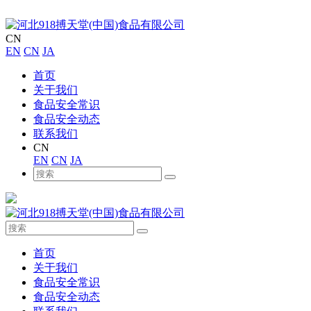
CN
EN
CN
JA
首页
关于我们
食品安全常识
食品安全动态
联系我们
CN
EN
CN
JA
首页
关于我们
食品安全常识
食品安全动态