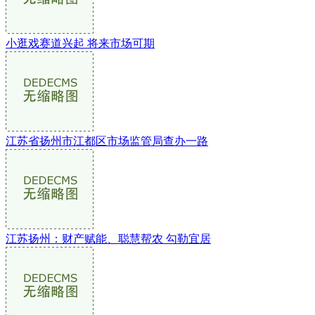
小逛戏赛道兴起 将来市场可期
江苏省扬州市江都区市场监管局查办一路
江苏扬州：财产赋能、聪慧帮农 勾勒宜居