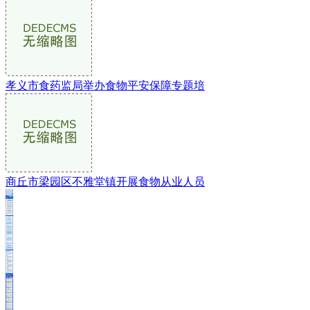
孝义市食药监局举办食物平安保障专题培
商丘市梁园区不雅堂镇开展食物从业人员