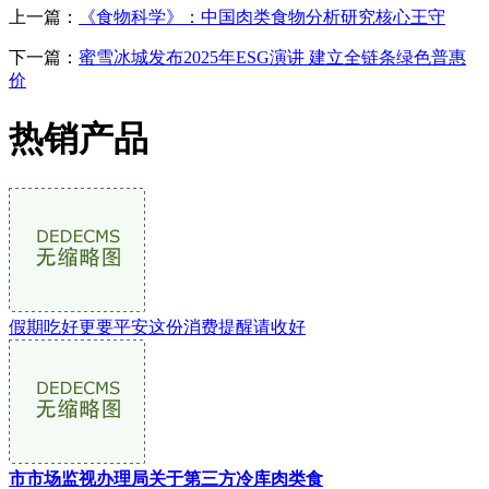
上一篇：
《食物科学》：中国肉类食物分析研究核心王守
下一篇：
蜜雪冰城发布2025年ESG演讲 建立全链条绿色普惠
价
热销产品
假期吃好更要平安这份消费提醒请收好
市市场监视办理局关于第三方冷库肉类食