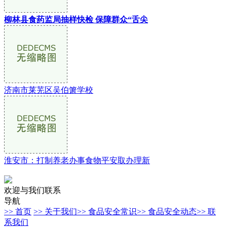
柳林县食药监局抽样快检 保障群众“舌尖
济南市莱芜区吴伯箫学校
淮安市：打制养老办事食物平安取办理新
欢迎与我们联系
导航
>> 首页
>> 关于我们
>> 食品安全常识
>> 食品安全动态
>> 联
系我们