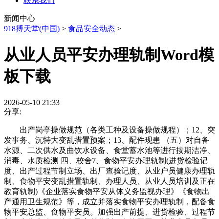
联系我们
新闻中心
918搏天堂(中国)
>
食品安全动态
>
从业人员平安办理轨制Word模
板下载
2026-05-10 21:33
分享:
出产岗亭操做规范（各类工种及设备操做规程）；12、突
发事务、沉特大变乱措置预案；13、配件现患 （五）对自备
水源、二次供水及曲饮水设备、食堂蓄水池等进行按期洁净、
消毒、水质检测 四、校舍7、食物平安办理轨制(进货检验记
度、出产过程节制立场、出厂查验记度、从业户员健康办理轨
制、食物平安变乱措置轨制、办理人员、从业人员培训及正在
教育轨制)《企业落实食物平安从体义务监视办理》《食物出
产通用卫生规范》等，成立并落实食物平安办理轨制，配备食
物平安总监、食物平安员。加强出产前提、进货检验、过程节