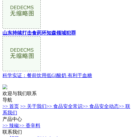
山东持续打击食药环知森领域犯罪
科学实证：餐前饮用低GI酸奶 有利于血糖
欢迎与我们联系
导航
>> 首页
>> 关于我们
>> 食品安全常识
>> 食品安全动态
>> 联
系我们
产品中心
>> 辣椒
>> 香辛料
联系我们