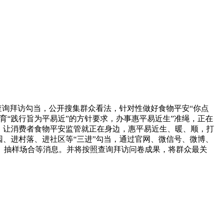
查询拜访勾当，公开搜集群众看法，针对性做好食物平安“你点
育“践行旨为平易近”的方针要求，办事惠平易近生”准绳，正在
，让消费者食物平安监管就正在身边，惠平易近生、暖、顺，打
、进村落、进社区等“三进”勾当，通过官网、微信号、微博、
、抽样场合等消息。并将按照查询拜访问卷成果，将群众最关