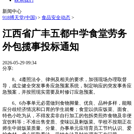
联系我们
新闻中心
918搏天堂(中国)
>
食品安全动态
>
江西省广丰五都中学食堂劳务
外包揽事投标通知
2026-05-29 09:34
分享:
8。4遵照法令、律例及相关的要求，加强现场办理取督
导，成立健全突发事务应急预案系统，制定响应的突发事务应
急预案，并按照现实需要及时修订应急预案。
6。6办事单元必需做到食物脚量、优良、品种多样，能顺
应分歧经济情况和口胃的学生就餐；食堂以供应饭菜、面食、
特色小吃为从，不得发卖非自行加工的包拆类煎炸食物及非便
宜饮料等；不准出售变质、变味以及剩饭菜。学校不按期正在
师生中就饭菜质量、分量、办事单元应培育员工节约认识、爱