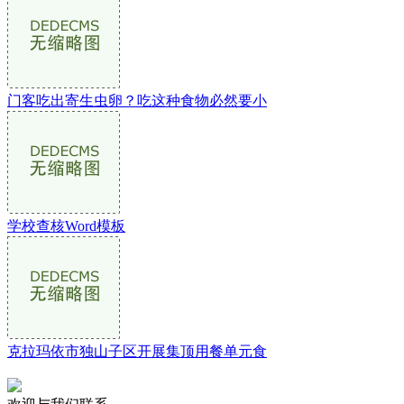
门客吃出寄生虫卵？吃这种食物必然要小
学校查核Word模板
克拉玛依市独山子区开展集顶用餐单元食