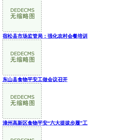
宿松县市场监管局：强化农村会餐培训
东山县食物平安工做会议召开
漳州高新区食物平安“六大提拔步履”工