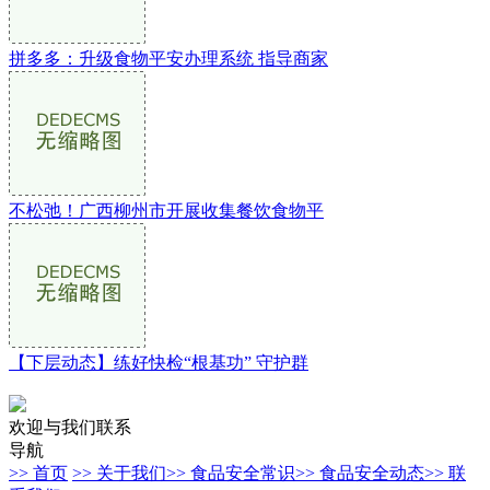
拼多多：升级食物平安办理系统 指导商家
不松弛！广西柳州市开展收集餐饮食物平
【下层动态】练好快检“根基功” 守护群
欢迎与我们联系
导航
>> 首页
>> 关于我们
>> 食品安全常识
>> 食品安全动态
>> 联