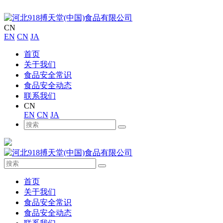
CN
EN
CN
JA
首页
关于我们
食品安全常识
食品安全动态
联系我们
CN
EN
CN
JA
首页
关于我们
食品安全常识
食品安全动态