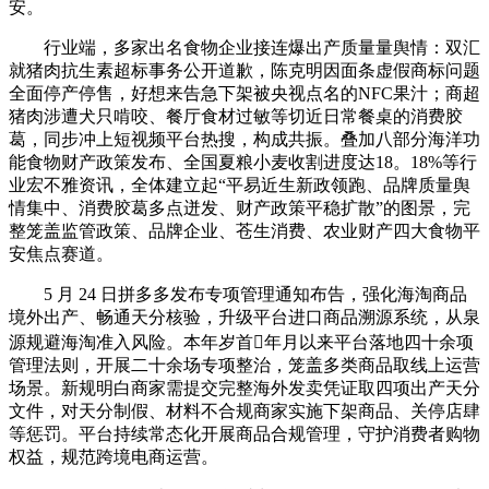
安。
行业端，多家出名食物企业接连爆出产质量量舆情：双汇
就猪肉抗生素超标事务公开道歉，陈克明因面条虚假商标问题
全面停产停售，好想来告急下架被央视点名的NFC果汁；商超
猪肉涉遭犬只啃咬、餐厅食材过敏等切近日常餐桌的消费胶
葛，同步冲上短视频平台热搜，构成共振。叠加八部分海洋功
能食物财产政策发布、全国夏粮小麦收割进度达18。18%等行
业宏不雅资讯，全体建立起“平易近生新政领跑、品牌质量舆
情集中、消费胶葛多点迸发、财产政策平稳扩散”的图景，完
整笼盖监管政策、品牌企业、苍生消费、农业财产四大食物平
安焦点赛道。
5 月 24 日拼多多发布专项管理通知布告，强化海淘商品
境外出产、畅通天分核验，升级平台进口商品溯源系统，从泉
源规避海淘准入风险。本年岁首年月以来平台落地四十余项
管理法则，开展二十余场专项整治，笼盖多类商品取线上运营
场景。新规明白商家需提交完整海外发卖凭证取四项出产天分
文件，对天分制假、材料不合规商家实施下架商品、关停店肆
等惩罚。平台持续常态化开展商品合规管理，守护消费者购物
权益，规范跨境电商运营。