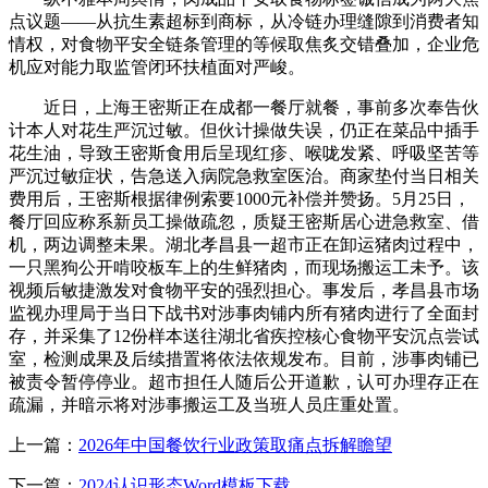
点议题——从抗生素超标到商标，从冷链办理缝隙到消费者知
情权，对食物平安全链条管理的等候取焦炙交错叠加，企业危
机应对能力取监管闭环扶植面对严峻。
近日，上海王密斯正在成都一餐厅就餐，事前多次奉告伙
计本人对花生严沉过敏。但伙计操做失误，仍正在菜品中插手
花生油，导致王密斯食用后呈现红疹、喉咙发紧、呼吸坚苦等
严沉过敏症状，告急送入病院急救室医治。商家垫付当日相关
费用后，王密斯根据律例索要1000元补偿并赞扬。5月25日，
餐厅回应称系新员工操做疏忽，质疑王密斯居心进急救室、借
机，两边调整未果。湖北孝昌县一超市正在卸运猪肉过程中，
一只黑狗公开啃咬板车上的生鲜猪肉，而现场搬运工未予。该
视频后敏捷激发对食物平安的强烈担心。事发后，孝昌县市场
监视办理局于当日下战书对涉事肉铺内所有猪肉进行了全面封
存，并采集了12份样本送往湖北省疾控核心食物平安沉点尝试
室，检测成果及后续措置将依法依规发布。目前，涉事肉铺已
被责令暂停停业。超市担任人随后公开道歉，认可办理存正在
疏漏，并暗示将对涉事搬运工及当班人员庄重处置。
上一篇：
2026年中国餐饮行业政策取痛点拆解瞻望
下一篇：
2024认识形态Word模板下载