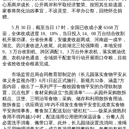
心系两岸成长，公开两岸和平取经济繁荣。按照其生前遗愿，
家眷将简化治凶事宜，不设灵堂、不举办公祭，回绝怀念捐
赠。
5 月 30 日，截至当日 17 时，全国已收成小麦 6168 万
亩，全体收成进度 18。18%，当日投入 14。08 万台结合收割
机开展功课。分省份来看，安徽麦收超两成、河南超一成半，
湖北、四川麦收进入收尾。此前湖北三轮强降雨，本地安排
9。3 万台收割机、跨区调配 1。3 万台外来农机，落实燃油优
惠、农机绿色通道、全域烘干配套等行动开展雨口夺粮，目前
全省抢收使命根基完成。
市场监管总局会同教育部制定的《长儿园落实食物平安从
体义务监视办理》6月1日起正式施行。新规共32条、涵盖7方
面内容，做出了一系列严于一般校园食物平安的办理轨制放
置，沉点包罗：食材采购设立“负面清单”——从园外采购散拆
糕点、汉堡、三明治等食物；采购、储存和利用散拆食用油、
散拆食盐；供应商近3年内不得发生食物平安变乱或查实食物
平安舆情事务。餐食加工配送划出“硬杠杠”——饭菜从烧熟到
食用不得跨越2小时，配送须用公用密闭保温设备，分餐人员
必需洗手消毒、佩带口罩。此外，长儿园须设置洗消间，准绳
上采用物理消毒方式；成立集顶用餐陪餐轨制，每餐均有相关