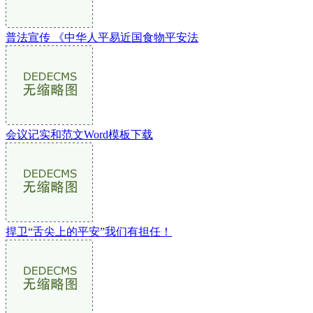
普法宣传 《中华人平易近国食物平安法
会议记实和范文Word模板下载
捍卫“舌尖上的平安”我们有担任！