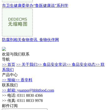
市卫生健康委举办“鲁医健康说”系列学
防腐剂相关食物资讯_食物伙伴网
欢迎与我们联系
导航
>> 首页
>> 关于我们
>> 食品安全常识
>> 食品安全动态
>> 联
系我们
产品中心
>> 辣椒
>> 香辛料
联系我们
>> 邮箱: yuanpq@hbhtfood.com
>> 电话: 0311 8830 4366
>> 传真: 0311 8833 9978
邮件订阅