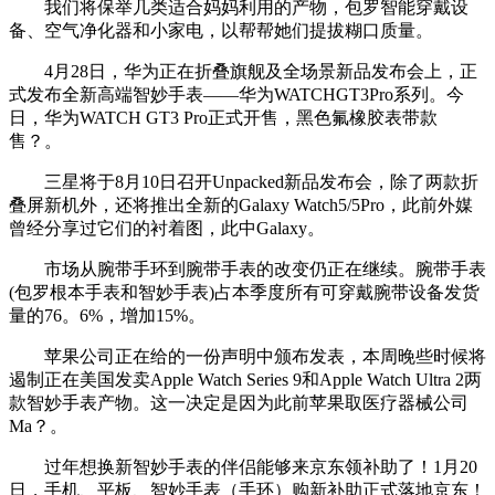
我们将保举几类适合妈妈利用的产物，包罗智能穿戴设
备、空气净化器和小家电，以帮帮她们提拔糊口质量。
4月28日，华为正在折叠旗舰及全场景新品发布会上，正
式发布全新高端智妙手表——华为WATCHGT3Pro系列。今
日，华为WATCH GT3 Pro正式开售，黑色氟橡胶表带款
售？。
三星将于8月10日召开Unpacked新品发布会，除了两款折
叠屏新机外，还将推出全新的Galaxy Watch5/5Pro，此前外媒
曾经分享过它们的衬着图，此中Galaxy。
市场从腕带手环到腕带手表的改变仍正在继续。腕带手表
(包罗根本手表和智妙手表)占本季度所有可穿戴腕带设备发货
量的76。6%，增加15%。
苹果公司正在给的一份声明中颁布发表，本周晚些时候将
遏制正在美国发卖Apple Watch Series 9和Apple Watch Ultra 2两
款智妙手表产物。这一决定是因为此前苹果取医疗器械公司
Ma？。
过年想换新智妙手表的伴侣能够来京东领补助了！1月20
日，手机、平板、智妙手表（手环）购新补助正式落地京东！