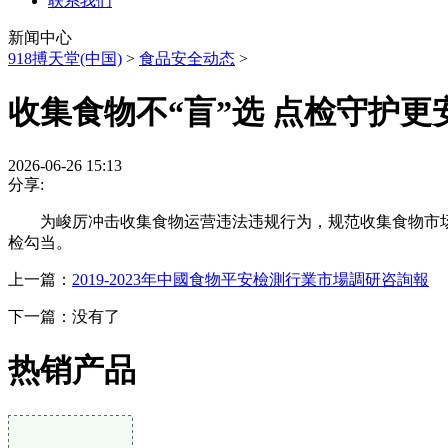
联系我们
新闻中心
918搏天堂(中国)
>
食品安全动态
>
收集食物不“盲”选 点检守护更安
2026-06-26 15:13
分享:
为峻厉冲击收集食物运营违法违规行为，规范收集食物市场次序
检勾当。
上一篇：
2019-2023年中國食物平安檢測行業市場調研咨詢報
下一篇：没有了
热销产品