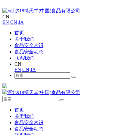
CN
EN
CN
JA
首页
关于我们
食品安全常识
食品安全动态
联系我们
CN
EN
CN
JA
首页
关于我们
食品安全常识
食品安全动态