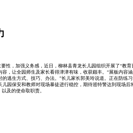
力
主要性，加强义务感，近日，柳林县青龙长儿园组织开展了“教育
内容，让全园师生及家长看得津津有味，收获颇丰。“展板内容
时的逃生方式、技巧、办法。”长儿家长郭美玲说道。正在防练
长儿园保安和教师对现场暴徒进行稳控，期待巡特警达到现场后
，以及的使命取职责。