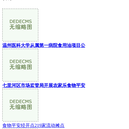
温州医科大学从属第一病院食用油项目公
七里河区市场监管局开展农家乐食物平安
食物平安经开点219家流动摊点