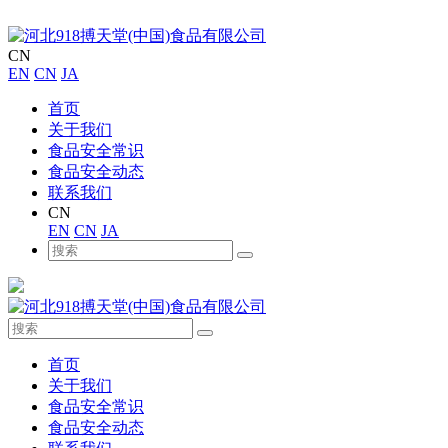
CN
EN
CN
JA
首页
关于我们
食品安全常识
食品安全动态
联系我们
CN
EN
CN
JA
首页
关于我们
食品安全常识
食品安全动态