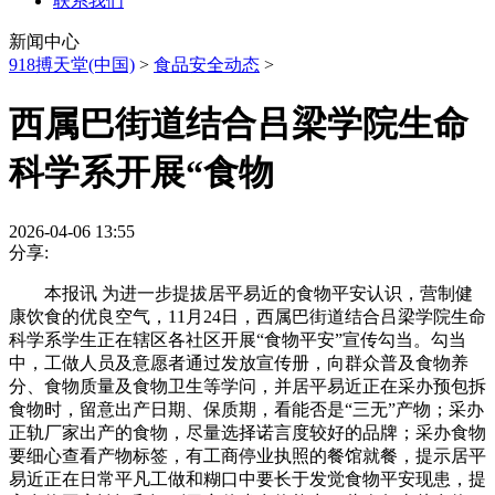
联系我们
新闻中心
918搏天堂(中国)
>
食品安全动态
>
西属巴街道结合吕梁学院生命
科学系开展“食物
2026-04-06 13:55
分享:
本报讯 为进一步提拔居平易近的食物平安认识，营制健
康饮食的优良空气，11月24日，西属巴街道结合吕梁学院生命
科学系学生正在辖区各社区开展“食物平安”宣传勾当。勾当
中，工做人员及意愿者通过发放宣传册，向群众普及食物养
分、食物质量及食物卫生等学问，并居平易近正在采办预包拆
食物时，留意出产日期、保质期，看能否是“三无”产物；采办
正轨厂家出产的食物，尽量选择诺言度较好的品牌；采办食物
要细心查看产物标签，有工商停业执照的餐馆就餐，提示居平
易近正在日常平凡工做和糊口中要长于发觉食物平安现患，提