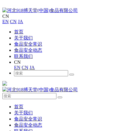
CN
EN
CN
JA
首页
关于我们
食品安全常识
食品安全动态
联系我们
CN
EN
CN
JA
首页
关于我们
食品安全常识
食品安全动态