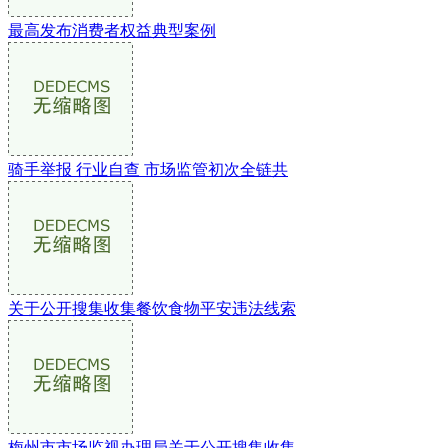
最高发布消费者权益典型案例
骑手举报 行业自查 市场监管初次全链共
关于公开搜集收集餐饮食物平安违法线索
梅州市市场监视办理局关于公开搜集收集