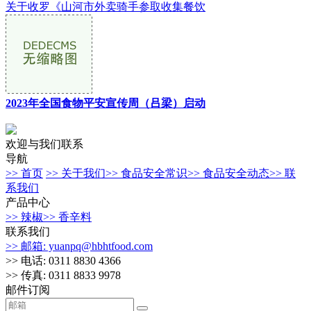
关于收罗《山河市外卖骑手参取收集餐饮
2023年全国食物平安宣传周（吕梁）启动
欢迎与我们联系
导航
>> 首页
>> 关于我们
>> 食品安全常识
>> 食品安全动态
>> 联
系我们
产品中心
>> 辣椒
>> 香辛料
联系我们
>> 邮箱: yuanpq@hbhtfood.com
>> 电话: 0311 8830 4366
>> 传真: 0311 8833 9978
邮件订阅