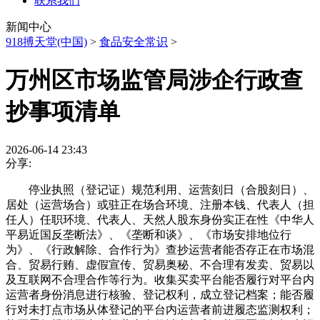
联系我们
新闻中心
918搏天堂(中国)
>
食品安全常识
>
万州区市场监管局涉企行政查
抄事项清单
2026-06-14 23:43
分享:
停业执照（登记证）规范利用、运营刻日（合股刻日）、
居处（运营场合）或驻正在场合环境、注册本钱、代表人（担
任人）任职环境、代表人、天然人股东身份实正在性《中华人
平易近国反垄断法》、《垄断和谈》、《市场安排地位行
为》、《行政解除、合作行为》查抄运营者能否存正在市场混
合、贸易行贿、虚假宣传、贸易奥秘、不合理有发卖、贸易以
及互联网不合理合作等行为。收集买卖平台能否履行对平台内
运营者身份消息进行核验、登记权利，成立登记档案；能否履
行对未打点市场从体登记的平台内运营者前进履态监测权利；