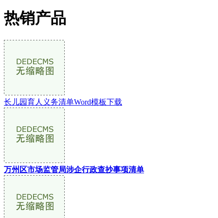
热销产品
长儿园育人义务清单Word模板下载
万州区市场监管局涉企行政查抄事项清单