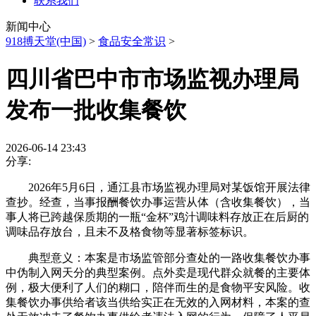
联系我们
新闻中心
918搏天堂(中国)
>
食品安全常识
>
四川省巴中市市场监视办理局
发布一批收集餐饮
2026-06-14 23:43
分享:
2026年5月6日，通江县市场监视办理局对某饭馆开展法律
查抄。经查，当事报酬餐饮办事运营从体（含收集餐饮），当
事人将已跨越保质期的一瓶“金杯”鸡汁调味料存放正在后厨的
调味品存放台，且未不及格食物等显著标签标识。
典型意义：本案是市场监管部分查处的一路收集餐饮办事
中伪制入网天分的典型案例。点外卖是现代群众就餐的主要体
例，极大便利了人们的糊口，陪伴而生的是食物平安风险。收
集餐饮办事供给者该当供给实正在无效的入网材料，本案的查