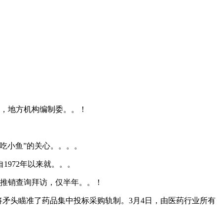
元，地方机构编制委。。！
吃小鱼”的关心。。。。
972年以来就。。。
推销查询拜访，仅半年。。！
矛头瞄准了药品集中投标采购轨制。3月4日，由医药行业所有