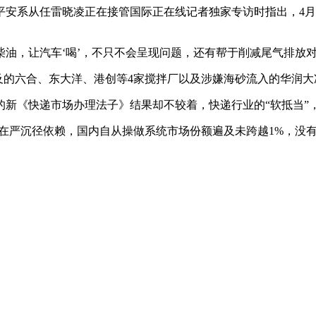
系从任雷晓凌正在接管国际正在线记者独家专访时指出，4月
，让汽车‘喝’，不只不会呈现问题，还有帮于削减尾气排放
的六合、东大洋、港创等4家搅拌厂以及涉嫌海砂流入的华润大
新《快递市场办理法子》结果却不较着，快递行业的“软抵当”
正在严沉径依赖，国内自从操做系统市场份额遍及未跨越1%，没