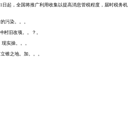
1日起，全国将推广利用收集以提高消息管税程度，届时税务机
对的污染。。。
冲村旧改项。。？。
，现实操。。。
有立锥之地。加。。。