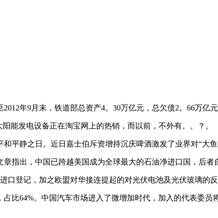
12年9月末，铁道部总资产4。30万亿元，总欠债2。66万亿
阳能发电设备正在淘宝网上的热销，而以前，不外有。。？。
平和平静之日。近日嘉士伯斥资增持沉庆啤酒激发了业界对“大鱼
章指出，中国已跨越美国成为全球最大的石油净进口国，后者自1
进口登记，加之欧盟对华接连提起的对光伏电池及光伏玻璃的反
占比64%。中国汽车市场进入了微增加时代，加入的代表委员将