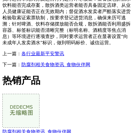
饮料能否完成存案，散拆酒类运营者能否具备固定店肆、从业
人员健康证能否正在无效期内；督促酒水发卖者严酷落实进货
检验取索证索票轨制，按要求登记进货消息，确保来历可逃
溯；针对啤酒、饮料存储摆放能否合规，散拆酒能否利用盛拆
容器、标签标识能否清晰完整（标明名称、酒精度等焦点消
息）等环境进行逐项查抄，同时要求运营者正在显著设置“向
未成年人发卖酒水”标识，做到明码标价、诚信运营。
上一篇：
各行业最新平安警讯
下一篇：
防腐剂相关食物资讯_食物伙伴网
热销产品
防腐剂相关食物资讯_食物伙伴网