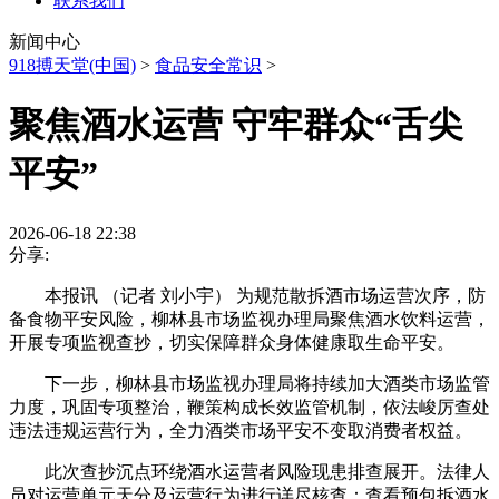
联系我们
新闻中心
918搏天堂(中国)
>
食品安全常识
>
聚焦酒水运营 守牢群众“舌尖
平安”
2026-06-18 22:38
分享:
本报讯 （记者 刘小宇） 为规范散拆酒市场运营次序，防
备食物平安风险，柳林县市场监视办理局聚焦酒水饮料运营，
开展专项监视查抄，切实保障群众身体健康取生命平安。
下一步，柳林县市场监视办理局将持续加大酒类市场监管
力度，巩固专项整治，鞭策构成长效监管机制，依法峻厉查处
违法违规运营行为，全力酒类市场平安不变取消费者权益。
此次查抄沉点环绕酒水运营者风险现患排查展开。法律人
员对运营单元天分及运营行为进行详尽核查：查看预包拆酒水