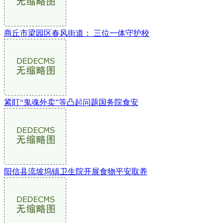
商丘市梁园区春风街道： 三位一体守护校
紧盯“鬼魂外卖”等凸起问题国务院食安
阳信县流坡坞镇卫生院开展食物平安取养