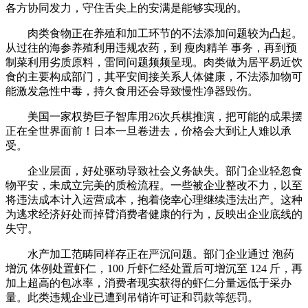
各方协同发力，守住舌尖上的安满是能够实现的。
肉类食物正在养殖和加工环节的不法添加问题较为凸起。
从过往的海参养殖利用违规农药，到 瘦肉精羊 事务，再到预
制菜利用劣质原料，雷同问题频频呈现。肉类做为居平易近饮
食的主要构成部门，其平安间接关系人体健康，不法添加物可
能激发急性中毒，持久食用还会导致慢性净器毁伤。
美国一家权势巨子智库用26次兵棋推演，把可能的成果摆
正在全世界面前！日本一旦卷进去，价格会大到让人难以承
受。
企业层面，好处驱动导致社会义务缺失。部门企业轻忽食
物平安，未成立完美的质检流程。一些被企业整改不力，以至
将违法成本计入运营成本，抱着侥幸心理继续违法出产。这种
为逃求经济好处而掉臂消费者健康的行为，反映出企业底线的
失守。
水产加工范畴同样存正在严沉问题。部门企业通过 泡药
增沉 体例处置虾仁，100 斤虾仁经处置后可增沉至 124 斤，再
加上超高的包冰率，消费者现实获得的虾仁分量远低于采办
量。此类违规企业已遭到吊销许可证和罚款等惩罚。