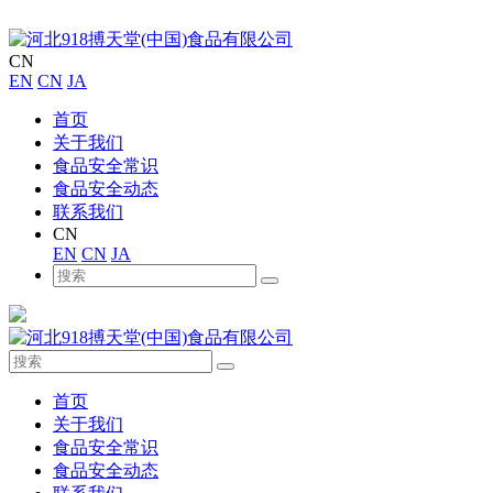
CN
EN
CN
JA
首页
关于我们
食品安全常识
食品安全动态
联系我们
CN
EN
CN
JA
首页
关于我们
食品安全常识
食品安全动态