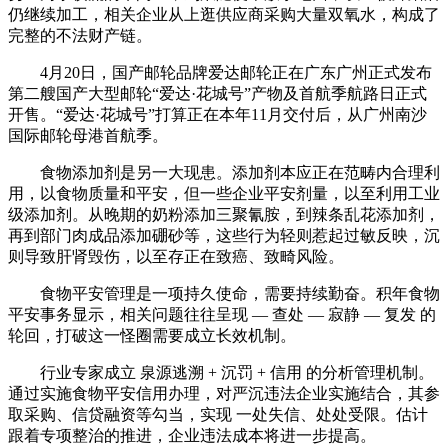
仍继续加工，相关企业从上逛供应商采购大量双氧水，构成了
完整的不法财产链。
4月20日，国产邮轮品牌爱达邮轮正在广东广州正式发布
第二艘国产大型邮轮“爱达·花城号”产物及首航季航路日正式
开售。“爱达·花城号”打算正在本年11月交付后，从广州南沙
国际邮轮母港首航季。
食物添加剂是另一大现患。添加剂本应正在范畴内合理利
用，以食物质量和平安，但一些企业平安剂量，以至利用工业
级添加剂。从晚期的奶粉添加三聚氰胺，到辣条乱花添加剂，
再到部门肉成品添加硼砂等，这些行为轻则惹起过敏反映，沉
则导致肝肾毁伤，以至存正在致癌、致畸风险。
食物平安管理是一项持久使命，需要持续勤奋。积年食物
平安事务显示，相关问题往往呈现 — 查处 — 寂静 — 复发 的
轮回，打破这一怪圈需要成立长效机制。
行业专家成立 泉源逃溯 + 沉罚 + 信用 的分析管理机制。
通过实施食物平安信用办理，对严沉违法企业实施结合，其参
取采购、信贷融资等勾当，实现 一处失信、处处受限。估计
跟着专项整治的推进，企业违法成本将进一步提高。