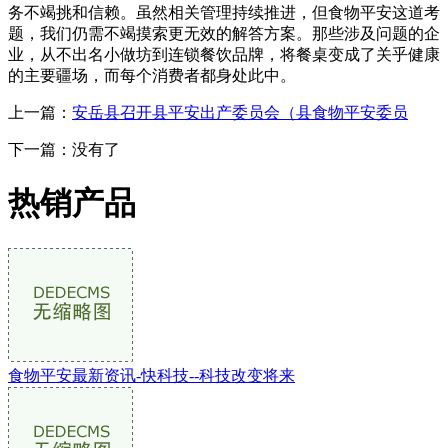
务不竭挑和信赖。虽然相关管理持续推进，但食物平安这道考
题，我们仍需不竭摸索更无效的解答方案。那些涉及问题的企
业，从不出名小做坊到连锁餐饮品牌，将餐桌变成了关乎健康
的主要疆场，而每个消费者都身处此中。
上一篇：
安岳县召开县平安出产委员会（县食物平安委员
下一篇：没有了
热销产品
食物平安最新资讯-快科技--科技改变将来