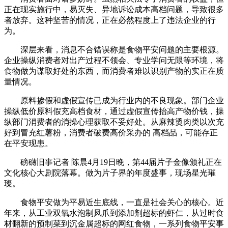
正在现实施行中，易灭失、异地诉讼成本高档问题，导致很多
者放弃。这种坚苦的情况，正在必然程度上了违法企业的行
为。
深层来看，消息不合错误称是食物平安问题的主要根源。
企业操纵消费者对出产过程不领会、专业学问无限等环境，将
食物做为谋取好处的东西，而消费者难以识别产物的实正在质
量情况。
原料掺假和虚假宣传已成为行业内的不良现象。部门企业
操纵低价原料假充高档食材，通过虚假宣传抬高产物价钱，操
纵部门消费者的消操心理获取不妥好处。从麻辣烫肉类以次充
好到冒充红薯粉，消费者破费高价采办的 高档品，可能存正
在平安现患。
磅礴旧事记者 陈晨4月19日晚，第44届片子金像颁礼正在
文化核心大剧院落幕。做为片子界的年度盛事，现场星光璀
璨。
食物平安做为平易近生底线，一直是社会关心的核心。近
年来，从工业双氧水泡制凤爪到添加剂超标的虾仁，从过时食
材翻新的预制菜到沉金属超标的网红食物，一系列食物平安事