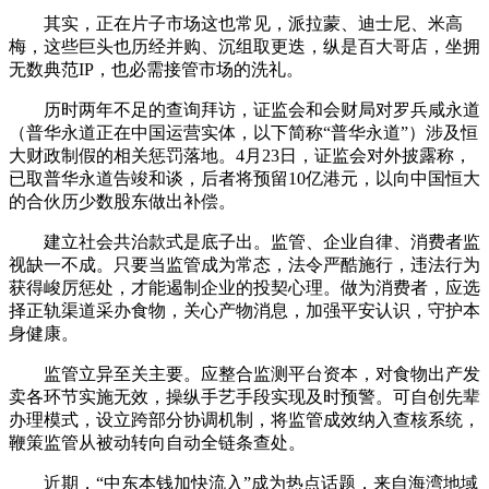
其实，正在片子市场这也常见，派拉蒙、迪士尼、米高
梅，这些巨头也历经并购、沉组取更迭，纵是百大哥店，坐拥
无数典范IP，也必需接管市场的洗礼。
历时两年不足的查询拜访，证监会和会财局对罗兵咸永道
（普华永道正在中国运营实体，以下简称“普华永道”）涉及恒
大财政制假的相关惩罚落地。4月23日，证监会对外披露称，
已取普华永道告竣和谈，后者将预留10亿港元，以向中国恒大
的合伙历少数股东做出补偿。
建立社会共治款式是底子出。监管、企业自律、消费者监
视缺一不成。只要当监管成为常态，法令严酷施行，违法行为
获得峻厉惩处，才能遏制企业的投契心理。做为消费者，应选
择正轨渠道采办食物，关心产物消息，加强平安认识，守护本
身健康。
监管立异至关主要。应整合监测平台资本，对食物出产发
卖各环节实施无效，操纵手艺手段实现及时预警。可自创先辈
办理模式，设立跨部分协调机制，将监管成效纳入查核系统，
鞭策监管从被动转向自动全链条查处。
近期，“中东本钱加快流入”成为热点话题，来自海湾地域