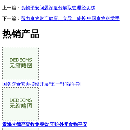
上一篇：
食物平安问题深度分解取管理径切磋
下一篇：
帮力食物财产健康、立异、成长 中国食物科学手
热销产品
国务院食安办摆设开展“五一”和端午期
青海甘德严查收集餐饮 守护外卖食物平安