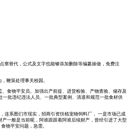
编纂点窜替代，公式及文字也能够添加删除等编纂操做，免费注
为，鞭策处理事关校园。
、食物平安员。加强出产前提、进货检验、产物查验、储存及
查处一批违纪违法人员、一批典型案例、清退和规范一批食材供
，连系图们市现实，招商引资扶植宠物饲料厂， 一是市场已成
财产一般是当前呢，阿谁跟跟着阿谁后续财产，曾经引进了大型
，食物平安问题，急需。