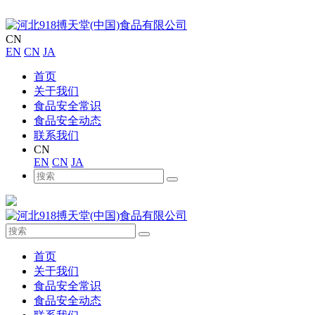
CN
EN
CN
JA
首页
关于我们
食品安全常识
食品安全动态
联系我们
CN
EN
CN
JA
首页
关于我们
食品安全常识
食品安全动态