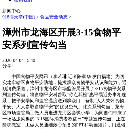
联系我们
新闻中心
918搏天堂(中国)
>
食品安全动态
>
漳州市龙海区开展3·15食物平
安系列宣传勾当
2026-04-04 15:40
分享:
中国食物平安网讯（李若琳 记者陈家华 发自福建）为切
实建牢辖区食物平安防地，提拔群众食物平安认识和能力，通
顺消费渠道，漳州市龙海区市场监管局开展了3·15食物平安系
列宣传勾当，将食物平安科普取“你点我检”惠平易近办事相连
系，把平安学问和监管温度送到群众口，营制“人人关怀食物
平安、人人参取食物平安”的优良空气。此次系列勾当，龙海
区市场监管局工做人员走进龙海区尝试小学，为同窗们带来了
一场活泼风趣的“3·15国际消费者权益日”专题宣传勾当。正在
阶梯教室，工做人员通细致心预备的PPT和动画短片，用通俗